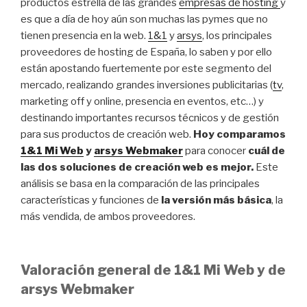
productos estrella de las grandes
empresas de hosting
y
es que a día de hoy aún son muchas las pymes que no
tienen presencia en la web.
1&1
y
arsys
, los principales
proveedores de hosting de España, lo saben y por ello
están apostando fuertemente por este segmento del
mercado, realizando grandes inversiones publicitarias (
tv
,
marketing off y online, presencia en eventos, etc…) y
destinando importantes recursos técnicos y de gestión
para sus productos de creación web.
Hoy comparamos
1&1 Mi Web
y
arsys Webmaker
para conocer
cuál de
las dos soluciones de creación web es mejor.
Este
análisis se basa en la comparación de las principales
características y funciones de
la versión más básica
, la
más vendida, de ambos proveedores.
Valoración general de 1&1 Mi Web y de
arsys Webmaker