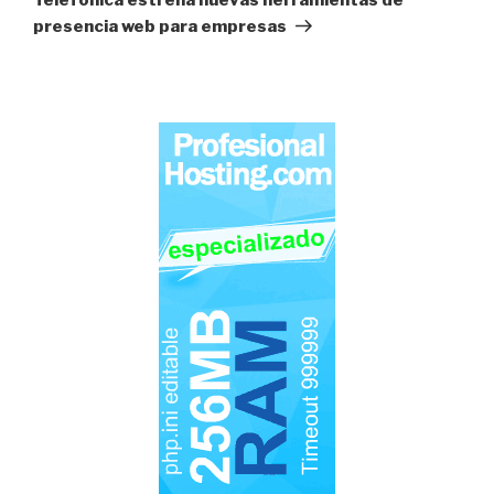
presencia web para empresas