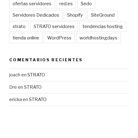
ofertas servidores
red.es
Sedo
Servidores Dedicados
Shopify
SiteGround
strato
STRATO servidores
tendencias hosting
tienda online
WordPress
worldhostingdays
COMENTARIOS RECIENTES
joach
en
STRATO
Dre
en
STRATO
ericka
en
STRATO