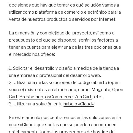
decisiones que hay que tomar es qué solución vamos a
utilizar como plataforma de comercio electrónico para la
venta de nuestros productos o servicios por Internet.
La dimensión y complejidad del proyecto, así como el
presupuesto del que se disponga, serán los factores a
tener en cuenta para elegir una de las tres opciones que
el mercado nos ofrece:
1. Solicitar el desarrollo y diseño a medida de la tienda a
una empresa o profesional del desarrollo web.
2. Utilizar una de las soluciones de código abierto (open
source) existentes en el mercado, como;
Magento
,
Open
Cart
,
Prestashop
,
osCommerce
,
Zen Cart
, etc..
3. Utilizar una solución en la
nube o «Cloud»
.
En este artículo nos centraremos en las soluciones en la
nube «Cloud»
que son las que se pueden encontrar en
prácticamente todos los proveedores de hosting del