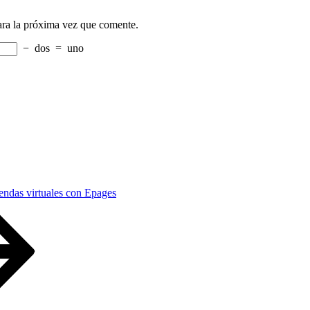
ara la próxima vez que comente.
−
dos
=
uno
iendas virtuales con Epages