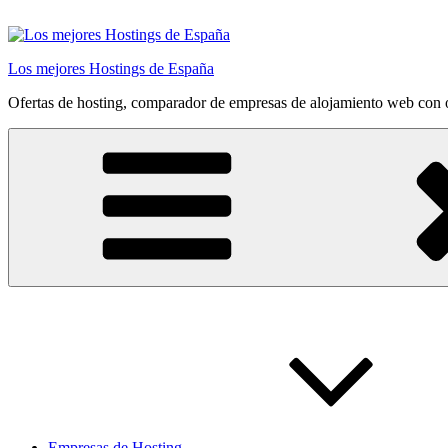
Saltar
al
contenido
Los mejores Hostings de España
Ofertas de hosting, comparador de empresas de alojamiento web con o
Empresas de Hosting