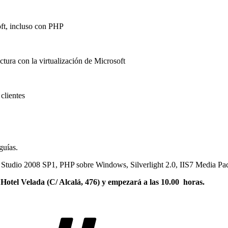
t, incluso con PHP
ura con la virtualización de Microsoft
lientes
guías.
Studio 2008 SP1, PHP sobre Windows, Silverlight 2.0, IIS7 Media Pac
l
Hotel Velada (C/ Alcalá, 476) y empezará a las 10.00 horas.
Etiquetas