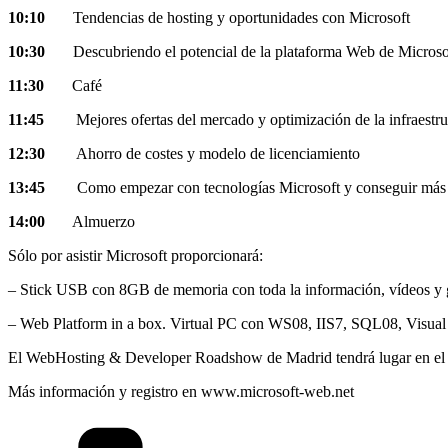
10:10
Tendencias de hosting y oportunidades con Microsoft
10:30
Descubriendo el potencial de la plataforma Web de Microsof
11:30
Café
11:45
Mejores ofertas del mercado y optimización de la infraestruct
12:30
Ahorro de costes y modelo de licenciamiento
13:45
Como empezar con tecnologías Microsoft y conseguir más c
14:00
Almuerzo
Sólo por asistir Microsoft proporcionará:
– Stick USB con 8GB de memoria con toda la información, vídeos y 
– Web Platform in a box. Virtual PC con WS08, IIS7, SQL08, Visual 
El WebHosting & Developer Roadshow de Madrid tendrá lugar en e
Más información y registro en www.microsoft-web.net
Categorías