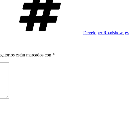
Developer Roadshow
,
ev
gatorios están marcados con
*