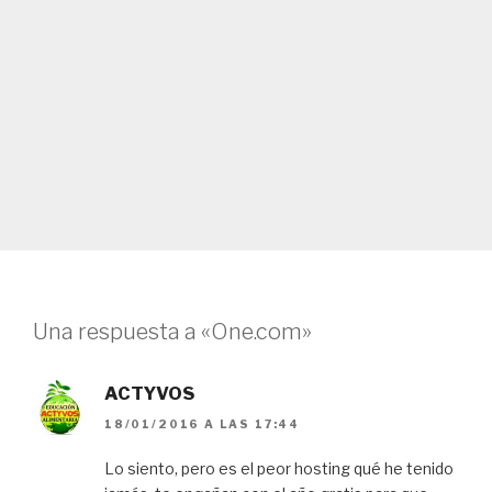
Una respuesta a «One.com»
ACTYVOS
18/01/2016 A LAS 17:44
Lo siento, pero es el peor hosting qué he tenido