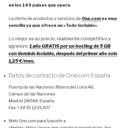
en los 149 países que opera
.
La oferta de productos y servicios de
One.com
es muy
sencilla ya que ofrece un «Todo Incluido»
.
Lo mejor es su precio, realmente competitivo y
agresivo:
1 año GRATIS por un hosting de 5 GB
con dominio incluido, después del primer año solo
1,25 €/mes.
Datos de contacto de One.com España
Puerta de las Naciones Ribera del Loira 46,
Campo de las Naciones
Madrid 28048, España
Fax: +34 91 1235307
Web One.com para Soporte a
clientes: https://www.one.com/es/support/guias-faq