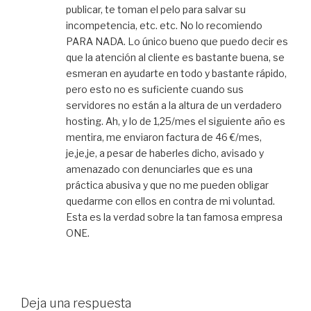
publicar, te toman el pelo para salvar su
incompetencia, etc. etc. No lo recomiendo
PARA NADA. Lo único bueno que puedo decir es
que la atención al cliente es bastante buena, se
esmeran en ayudarte en todo y bastante rápido,
pero esto no es suficiente cuando sus
servidores no están a la altura de un verdadero
hosting. Ah, y lo de 1,25/mes el siguiente año es
mentira, me enviaron factura de 46 €/mes,
je,je,je, a pesar de haberles dicho, avisado y
amenazado con denunciarles que es una
práctica abusiva y que no me pueden obligar
quedarme con ellos en contra de mi voluntad.
Esta es la verdad sobre la tan famosa empresa
ONE.
Deja una respuesta