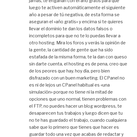
jamás, te engañan con el año gratis para que
luego te activen automáticamente el siguiente
año a pesar de tú negativa, de esta forma se
aseguran el «año gratis» y encima si te quieres
llevar el dominio te dan los datos falsos o
incompletos para que no te lo puedas llevar a
otro hosting. Mira los foros y verás la opinión de
la gente, la cantidad de gente que ha sido
estafada de la misma forma, te la dan con queso
sin darte cuenta, el hosting es de pena, creo que
de los peores que hay. hoy día, pero bien
disfrazado con un buen marketing. El CPanel no
es ni de lejos un CPanel habitual es «una
simulación» porque no tiene ni la mitad de
opciones que uno normal, tienen problemas con
el FTP, no puedes hacer un blog wordpress, te
desaparecen tus trabajos y luego dicen que tu
no te has guardado el trabajo, cuando cualquiera
sabe que lo primero que tienes que hacer es
guardar todo una vez que acabas de redactar y