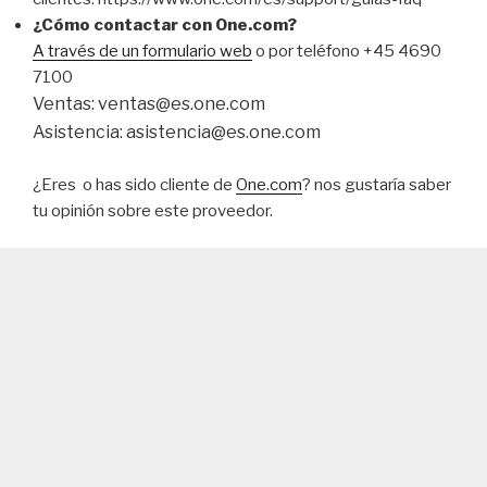
¿Cómo contactar con One.com?
A través de un formulario web
o por teléfono +45 4690
7100
Ventas:
ventas@es.one.com
Asistencia:
asistencia@es.one.com
¿Eres o has sido cliente de
One.com
? nos gustaría saber
tu opinión sobre este proveedor.