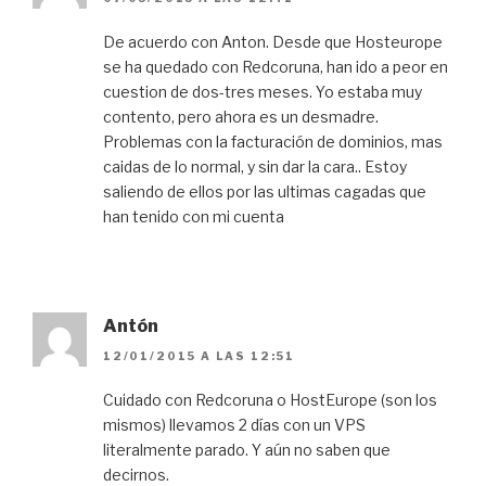
De acuerdo con Anton. Desde que Hosteurope
se ha quedado con Redcoruna, han ido a peor en
cuestion de dos-tres meses. Yo estaba muy
contento, pero ahora es un desmadre.
Problemas con la facturación de dominios, mas
caidas de lo normal, y sin dar la cara.. Estoy
saliendo de ellos por las ultimas cagadas que
han tenido con mi cuenta
Antón
12/01/2015 A LAS 12:51
Cuidado con Redcoruna o HostEurope (son los
mismos) llevamos 2 días con un VPS
literalmente parado. Y aún no saben que
decirnos.