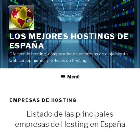
Saltar
al
contenido
LOS MEJORES HOSTINGS DE
ESPAÑA
Ofertas de hosting, comparador de empresas de alojamiento
web con opiniones y noticias de hosting
Menú
EMPRESAS DE HOSTING
Listado de las principales
empresas de Hosting en España