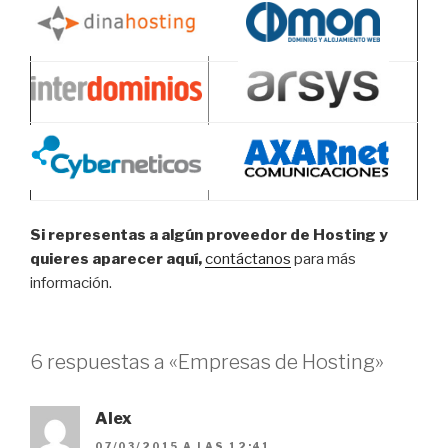
Si representas a algún proveedor de Hosting y
quieres aparecer aquí,
contáctanos
para más
información.
6 respuestas a «Empresas de Hosting»
Alex
07/03/2015 A LAS 12:41