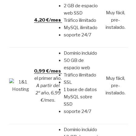
2 GB de espacio
Muy fácil,
web SSD
4,20 €/mes
pre-
Tráfico ilimitado
instalado.
MySQL ilimitado
soporte 24/7
Dominio incluido
50 GB de
espacio web
0,99 €/mes
Tráfico ilimitado
el primer año.
Muy fácil,
SSL
A partir del
pre-
1 base de datos
2º año, 6,99
instalado.
MySQL sobre
€/mes
.
SSD
soporte 24/7
Dominio incluido