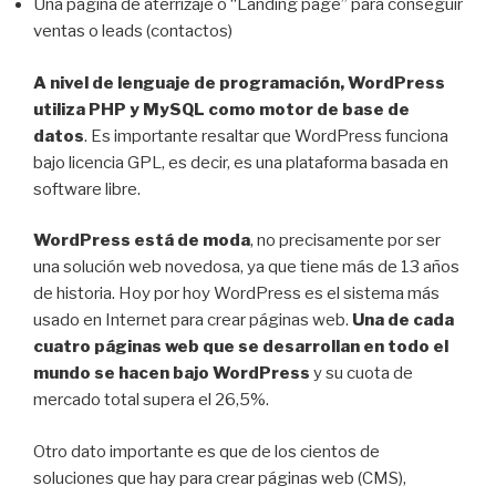
Una página de aterrizaje o “Landing page” para conseguir
ventas o leads (contactos)
A nivel de lenguaje de programación, WordPress
utiliza PHP y MySQL como motor de base de
datos
. Es importante resaltar que WordPress funciona
bajo licencia GPL, es decir, es una plataforma basada en
software libre.
WordPress está de moda
, no precisamente por ser
una solución web novedosa, ya que tiene más de 13 años
de historia. Hoy por hoy WordPress es el sistema más
usado en Internet para crear páginas web.
Una de cada
cuatro páginas web que se desarrollan en todo el
mundo se hacen bajo WordPress
y su cuota de
mercado total supera el 26,5%.
Otro dato importante es que de los cientos de
soluciones que hay para crear páginas web (CMS),