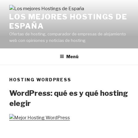
Saltar
al
LOS MEJORES HOSTINGS DE
contenido
ESPAÑA
Ofertas de hosting, comparador de empresas de alojamiento
web con opiniones y noticias de hosting
Menú
HOSTING WORDPRESS
WordPress: qué es y qué hosting
elegir