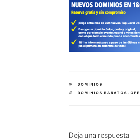
CATEGORÍAS
DOMINIOS
ETIQUETAS
DOMINIOS BARATOS
,
OFE
Deja una respuesta