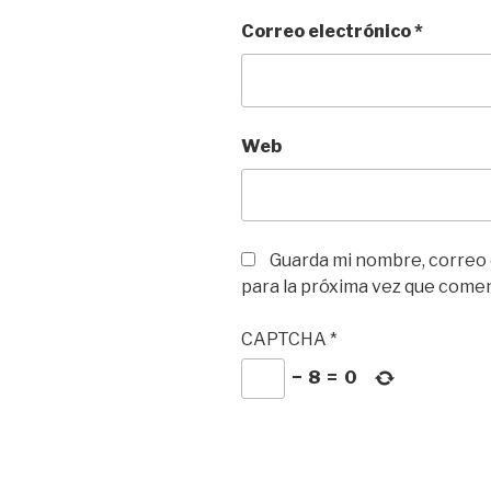
Correo electrónico
*
Web
Guarda mi nombre, correo
para la próxima vez que come
CAPTCHA
*
−
8
=
0