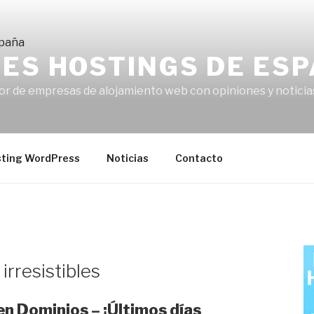
RES HOSTINGS DE ES
or de empresas de alojamiento web con opiniones y noticia
ting WordPress
Noticias
Contacto
irresistibles
en Dominios – ¡Últimos días