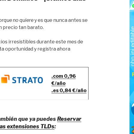
orque no quiere
y es que nunca antes se
n precio tan barato.
ios irresistibles durante este mes de
sta oportunidad y registra ahora
.com 0,96
€/año
.es 0,84 €/año
también que ya puedes
Reservar
vas extensiones TLDs
: