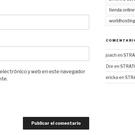
tienda online
worldhostin
COMENTARI
joach
en
STRA
Dre
en
STRAT
 electrónico y web en este navegador
ericka
en
STR
nte.