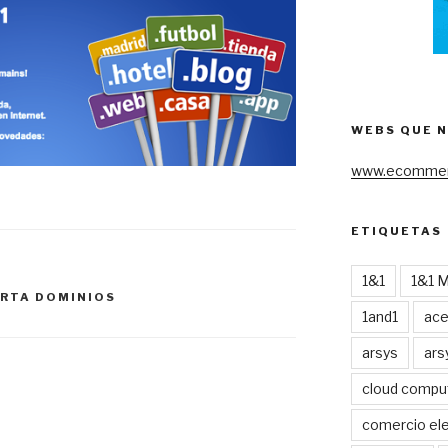
WEBS QUE 
www.ecommer
ETIQUETAS
1&1
1&1 
RTA DOMINIOS
1and1
ac
arsys
ars
cloud compu
comercio ele