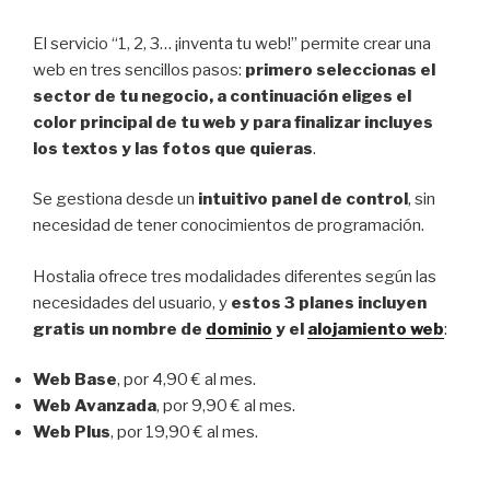
El servicio “1, 2, 3… ¡inventa tu web!” permite crear una
web en tres sencillos pasos:
primero seleccionas el
sector de tu negocio, a continuación eliges el
color principal de tu web y para finalizar incluyes
los textos y las fotos que quieras
.
Se gestiona desde un
intuitivo panel de control
, sin
necesidad de tener conocimientos de programación.
Hostalia ofrece tres modalidades diferentes según las
necesidades del usuario, y
estos 3 planes incluyen
gratis un nombre de
dominio
y el
alojamiento web
:
Web Base
, por 4,90 € al mes.
Web Avanzada
, por 9,90 € al mes.
Web Plus
, por 19,90 € al mes.