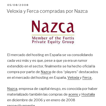
PUBLICADO
05/08/2008
EL
Veloxia y Ferca compradas por Nazca
El mercado del hosting en España se va consolidando
cada vez más y es que, pese a que ya era un rumor
extendido en el sector, finalmente se ha hecho oficial la
compra por parte de
Nazca
de dos “players” destacados
en el mercado del hosting en España,
Veloxia
y
Ferca
.
Nazca
, empresa de capital riesgo, es conocida por haber
materializado también las compras de
acens
y
Hostalia
en diciembre de 2006 y en enero de 2008
respectivamente.