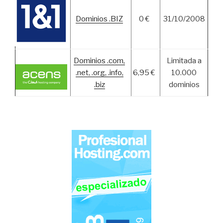
Dominios .BIZ
0 €
31/10/2008
Dominios .com,
Limitada a
.net, .org, .info,
6,95 €
10.000
.biz
dominios