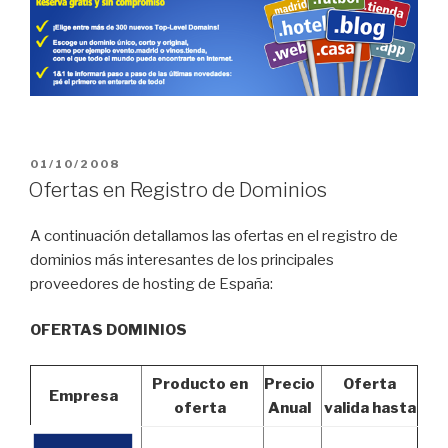
PUBLICADO
01/10/2008
EL
Ofertas en Registro de Dominios
A continuación detallamos las ofertas en el registro de
dominios más interesantes de los principales
proveedores de hosting de España:
OFERTAS DOMINIOS
Producto en
Precio
Oferta
Empresa
oferta
Anual
valida hasta