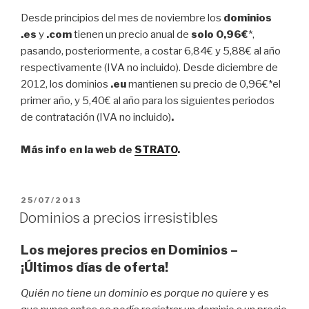
Desde principios del mes de noviembre los
dominios
.es
y
.com
tienen un precio anual de
solo 0,96€
*,
pasando, posteriormente, a costar 6,84€ y 5,88€ al año
respectivamente (IVA no incluido). Desde diciembre de
2012, los dominios
.eu
mantienen su precio de 0,96€*el
primer año, y 5,40€ al año para los siguientes periodos
de contratación (IVA no incluido)
.
Más info en la web de
STRATO
.
PUBLICADO
25/07/2013
EL
Dominios a precios irresistibles
Los mejores precios en Dominios –
¡Últimos días de oferta!
Quién no tiene un dominio es porque no quiere
y es