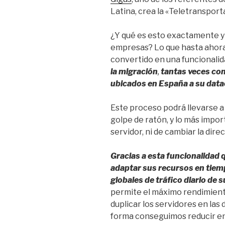
Latina, crea la «Teletransport
¿Y qué es esto exactamente y 
empresas? Lo que hasta ahora 
convertido en una funcionalid
la migración
,
tantas veces com
ubicados en España a su data
Este proceso podrá llevarse a
golpe de ratón, y lo más import
servidor, ni de cambiar la direc
Gracias a esta funcionalidad 
adaptar sus recursos en tiemp
globales de tráfico diario de 
permite el máximo rendimiento
duplicar los servidores en las 
forma conseguimos reducir en