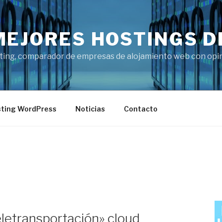
MEJORES HOSTINGS D
ting, comparador de empresas de alojamiento web con opini
ting WordPress
Noticias
Contacto
eletransportación» cloud