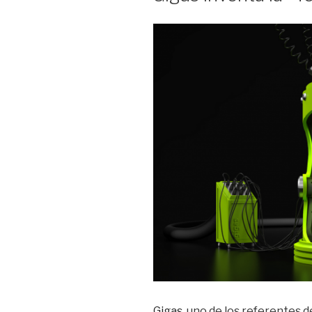
Gigas
, uno de los referentes 