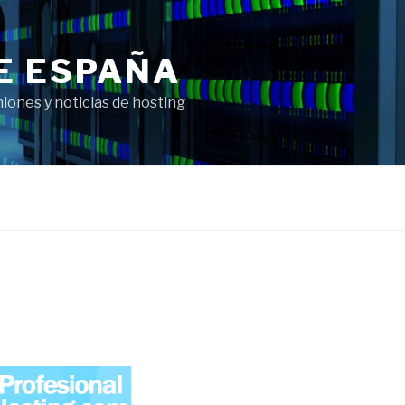
E ESPAÑA
ones y noticias de hosting