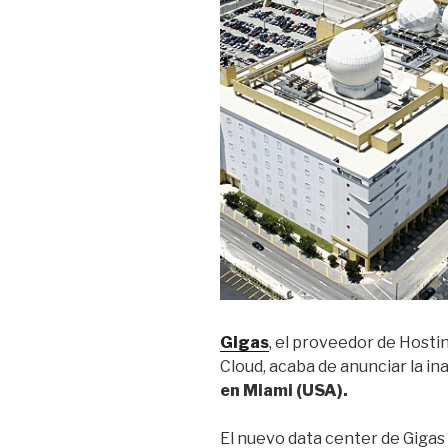
Gigas
, el proveedor de Hosti
Cloud, acaba de anunciar la i
en Miami (USA).
El nuevo data center de Gigas