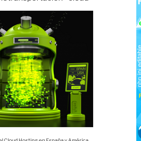
del Cloud Hosting en España y América