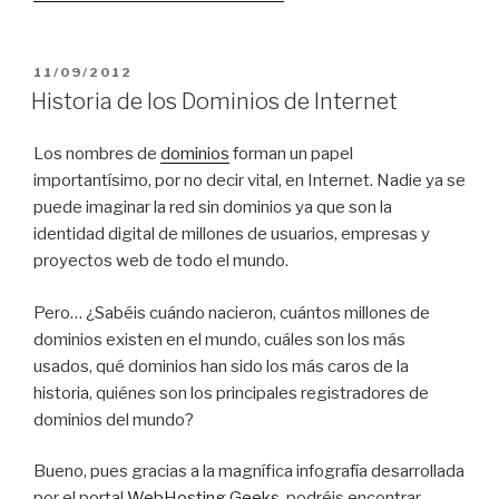
PUBLICADO
11/09/2012
EL
Historia de los Dominios de Internet
Los nombres de
dominios
forman un papel
importantísimo, por no decir vital, en Internet. Nadie ya se
puede imaginar la red sin dominios ya que son la
identidad digital de millones de usuarios, empresas y
proyectos web de todo el mundo.
Pero… ¿Sabéis cuándo nacieron, cuántos millones de
dominios existen en el mundo, cuáles son los más
usados, qué dominios han sido los más caros de la
historia, quiénes son los principales registradores de
dominios del mundo?
Bueno, pues gracias a la magnífica infografía desarrollada
por el portal
WebHosting Geeks
, podréis encontrar