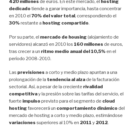
420 millones
de euros. En este mercado, el
hosting
dedicado
tiende a ganar importancia, hasta concentrar
en 2010 el
70% del valor total
, correspondiendo el
30%
restante a
hosting compartido
.
Por su parte, el
mercado de housing
(alojamiento de
servidores) alcanzó en 2010 los
160 millones
de euros,
tras crecer a un
ritmo medio anual del 10,5%
en el
período 2008-2010.
Las
previsiones
a corto y medio plazo apuntan a una
prolongación de la
tendencia al alza
de la facturación
sectorial. Así, a pesar de la creciente
rivalidad
competitiva
y la presión sobre las tarifas del servicio, el
fuerte
impulso
previsto para el segmento de
cloud
hosting
favorecerá un
comportamiento dinámico
del
mercado de hosting a corto y medio plazo, estimándose
variaciones
superiores al 10% en
2011
y
2012
.