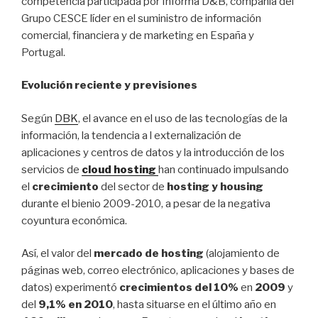
competencia participada por Informa D&B, compañía del
Grupo CESCE líder en el suministro de información
comercial, financiera y de marketing en España y
Portugal.
Evolución reciente y previsiones
Según
DBK
, el avance en el uso de las tecnologías de la
información, la tendencia a l externalización de
aplicaciones y centros de datos y la introducción de los
servicios de
cloud hosting
han continuado impulsando
el
crecimiento
del sector de
hosting y housing
durante el bienio 2009-2010, a pesar de la negativa
coyuntura económica.
Así, el valor del
mercado de hosting
(alojamiento de
páginas web, correo electrónico, aplicaciones y bases de
datos) experimentó
crecimientos del 10%
en
2009
y
del
9,1% en 2010
, hasta situarse en el último año en