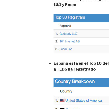
1&1 y Enom
España esta en el Top 10 de
gTLDS ha registrado