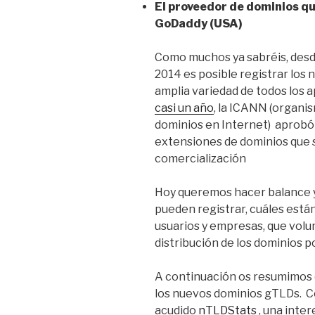
El proveedor de dominios q
GoDaddy (USA)
Como muchos ya sabréis, desde
2014 es posible registrar los
amplia variedad de todos los 
casi un año
, la ICANN (organi
dominios en Internet) aprobó 
extensiones de dominios que 
comercialización
Hoy queremos hacer balance y
pueden registrar, cuáles está
usuarios y empresas, que volum
distribución de los dominios p
A continuación os resumimos 
los nuevos dominios gTLDs. 
acudido
nTLDStats
, una inte