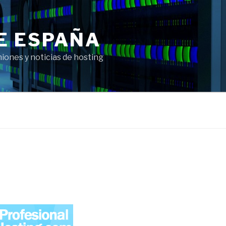
E ESPAÑA
ones y noticias de hosting