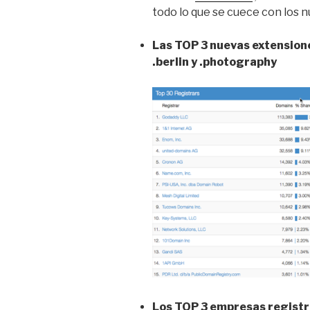
todo lo que se cuece con los 
Las TOP 3 nuevas extensione
.berlin y .photography
Los TOP 3 empresas registr