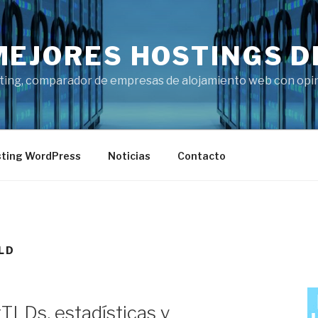
MEJORES HOSTINGS D
ting, comparador de empresas de alojamiento web con opini
ting WordPress
Noticias
Contacto
LD
LDs, estadísticas y