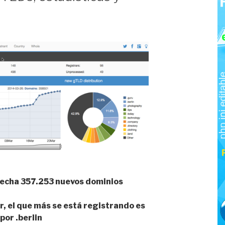
 fecha 357.253 nuevos dominios
, el que más se está registrando es
por .berlin