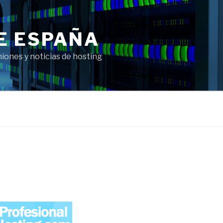
E ESPAÑA
ones y noticias de hosting