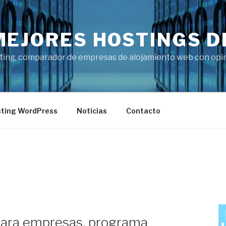
MEJORES HOSTINGS D
ting, comparador de empresas de alojamiento web con opini
ting WordPress
Noticias
Contacto
A
para empresas, programa