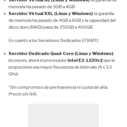
Servidor Virtual XL (Linux y Windows)
: la garantía de
memoria ha pasado de 3GB a 4GB
Servidor Virtual XXL (Linux y Windows)
: la garantía
de memoria ha pasado de 4GB a 6GB y la capacidad del
disco duro (RAID) pasa de 250GB a 400GB
En cuanto a los Servidores Dedicados STRATO:
Servidor Dedicado Quad-Core (Linux y Windows)
:
incorpora, ahora el procesador
Intel E3-1230v2
que le
proporciona una mayor frecuencia de intervalo (4 x 3,3
GHz)
*Sin compromiso de permanencia ni cuota de alta.
Precio sin IVA.