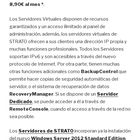
8,90€ al mes *
.
Los Servidores Virtuales disponen de recursos
garantizados y un acceso ilimitado al panel de
administración, además, los servidores virtuales de
STRATO ofrecen a sus clientes una dirección IP propia y
muchas funciones profesionales. Todos los Servidores
soportan IPv6 y son accesibles a través del nuevo
protocolo de Internet. Por otra parte, tienen muchas
otras funciones adicionales como
BackupControl
que
permite hacer copias de seguridad automáticas del
servidor, o el sistema de recuperación de datos
RecoveryManager
. Si se dispone de un
Servidor
Dedicado
, se puede acceder a él a través de
RemoteConsole
, cuando el acceso a través de la red no
sea posible.
Los
Servidores de STRATO
incorporan ya la instalación
del nuevo
Windows Server 2012 Standard Edition
.