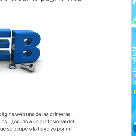
 página web una de las primeras
 es… ¿Acudo a un profesional del
ue se ocupe o la hago yo por mi