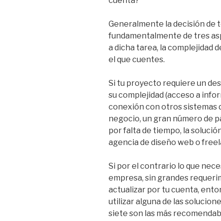
cuenta?
Generalmente la decisión de 
fundamentalmente de tres asp
a dicha tarea, la complejidad 
el que cuentes.
Si tu proyecto requiere un des
su complejidad (acceso a info
conexión con otros sistemas d
negocio, un gran número de pá
por falta de tiempo, la soluci
agencia de diseño web o freel
Si por el contrario lo que nec
empresa, sin grandes requeri
actualizar por tu cuenta, ent
utilizar alguna de las solucio
siete son las más recomendab