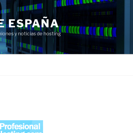
E ESPAÑA
ones y noticias de hosting