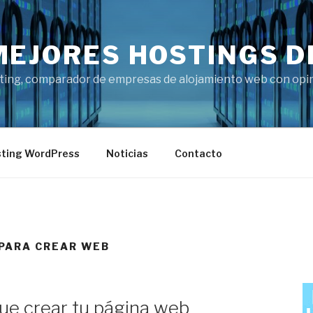
MEJORES HOSTINGS D
ting, comparador de empresas de alojamiento web con opini
ting WordPress
Noticias
Contacto
PARA CREAR WEB
que crear tu página web