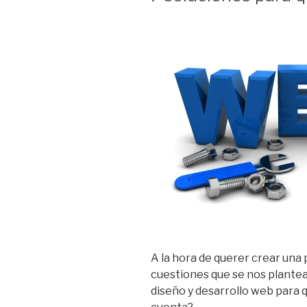
A la hora de querer crear una
cuestiones que se nos plantea
diseño y desarrollo web para q