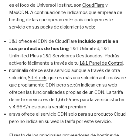
es el foco de UniversoHosting, son
CloudFlare
y
MaxCDN
. A continuación te indicamos que empresa de
hosting de las que operan en España incluyen este
servicio en sus packs de alojamiento web:
1&1
ofrece el CDN de CloudFlare
incluido gratis en
sus productos de hosting
1&1 Unlimited, 1&1
Unlimited Plus y 1&1 Servidores Gestionados. Podrás
activarlo fácilmente a través de tu
1&1 Panel de Control
.
nominalia
ofrece este servicio aunque a través de otra
solución,
SiteLock
, que es más una solución anti-malware
que propiamente CDN pero según indican en su web
ofrecen las funcionalidades propias de un CDN. La tarifa
de este servicio es de 1,66 €/mes para la versión starter
y 4,66 €/mes para la versión premium
arsys ofrece el servicio CDN solo para su producto Cloud
pero no indica en su web la tarifa por este servicio.
El resto de los principales proveedores de hosting de