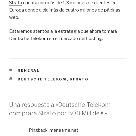
Strato
cuenta con más de 1,3 millones de clientes en
Europa donde aloja más de cuatro millones de páginas
web.
Estaremos atentos a la estrategia que ahora tomará
Deutsche Telekom
en el mercado del hosting.
CATEGORÍAS
GENERAL
ETIQUETAS
DEUTSCHE TELEKOM
,
STRATO
Una respuesta a «Deutsche-Telekom
comprará Strato por 300 Mill de €»
Pingback:
meneame.net