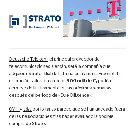
Deutsche Telekom
, el principal proveedor de
telecomunicaciones alemán, será la compañía que
adquiera
Strato
, filial de la también alemana Freenet. La
operación, valorada en unos
300 mill de €,
podría
cerrarse definitivamente en las próximas semanas
después del periodo de «Due Diligence».
OVH
y
1&1
por lo tanto parece que se han quedado fuera
de las negociaciones tras haber evaluado la posible
compra de
Strato
.