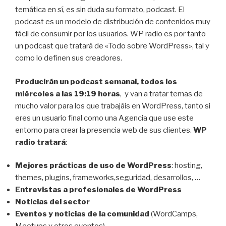
temática en sí, es sin duda su formato, podcast. El
podcast es un modelo de distribución de contenidos muy
fácil de consumir por los usuarios. WP radio es por tanto
un podcast que tratará de «Todo sobre WordPress», tal y
como lo definen sus creadores.
Producirán un podcast semanal, todos los
miércoles a las 19:19 horas
, y van a tratar temas de
mucho valor para los que trabajáis en WordPress, tanto si
eres un usuario final como una Agencia que use este
entorno para crear la presencia web de sus clientes.
WP
radio tratará
:
Mejores prácticas de uso de WordPress
: hosting,
themes, plugins, frameworks,seguridad, desarrollos, …
Entrevistas a profesionales de WordPress
Noticias del sector
Eventos y noticias de la comunidad
(WordCamps,