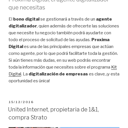
que necesitas
El
bono digital
se gestionará a través de un
agente
digitalizador
, quien además de ofrecerte las soluciones
que necesite tu negocio también podrá ayudarte con
todo el proceso de solicitud de las ayudas.
Proxima
Digital
es una de las principales empresas que actúan
como agente, por lo que podrá facilitarte toda la gestión.
Si aún tienes más dudas, en su web podrás encontrar
toda la información que necesites sobre el programa
Kit
Digital
. La
digitalización de empresas
es clave, ¡y esta
oportunidad es única!
PUBLICADO
15/12/2016
EL
United Internet, propietaria de 1&1,
compra Strato