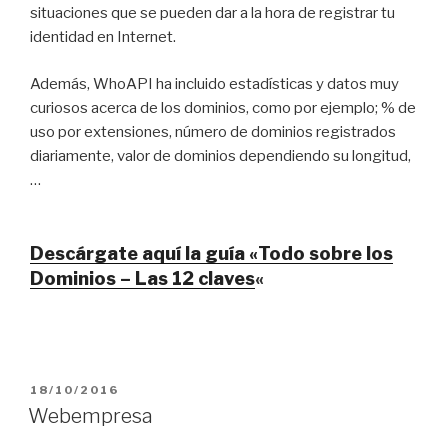
situaciones que se pueden dar a la hora de registrar tu
identidad en Internet.
Además, WhoAPI ha incluido estadísticas y datos muy
curiosos acerca de los dominios, como por ejemplo; % de
uso por extensiones, número de dominios registrados
diariamente, valor de dominios dependiendo su longitud,
…
Descárgate aquí la guía «Todo sobre los
Dominios – Las 12 claves
«
PUBLICADO
18/10/2016
EL
Webempresa