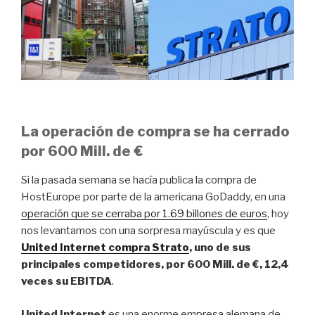
La operación de compra se ha cerrado
por 600 Mill. de €
Si la pasada semana se hacía publica la compra de
HostEurope por parte de la americana GoDaddy, en una
operación que se cerraba por 1.69 billones de euros
, hoy
nos levantamos con una sorpresa mayúscula y es que
United Internet compra Strato
, uno de sus
principales competidores, por 600 Mill. de €, 12,4
veces su EBITDA
.
United Internet
es una enorme empresa alemana de