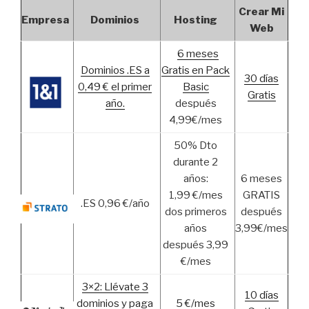
Crear Mi
Empresa
Dominios
Hosting
Web
6 meses
Dominios .ES a
Gratis en Pack
30 días
0,49 € el primer
Basic
Gratis
año.
después
4,99€/mes
50% Dto
durante 2
años:
6 meses
1,99 €/mes
GRATIS
.ES 0,96 €/año
dos primeros
después
años
3,99€/mes
después 3,99
€/mes
3×2: Llévate 3
10 días
dominios y paga
5 €/mes