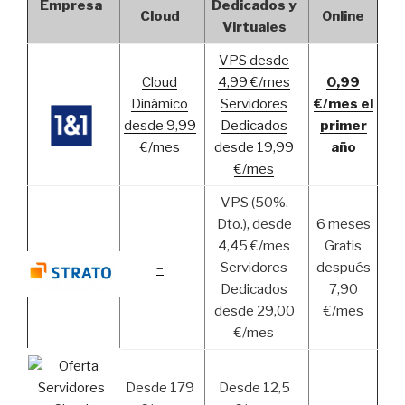
Empresa
Dedicados y
Cloud
Online
Virtuales
VPS desde
Cloud
4,99 €/mes
0,99
Dinámico
Servidores
€/mes el
desde 9,99
Dedicados
primer
€/mes
desde 19,99
año
€/mes
VPS (50%.
Dto.), desde
6 meses
4,45 €/mes
Gratis
–
Servidores
después
Dedicados
7,90
desde 29,00
€/mes
€/mes
Desde 179
Desde 12,5
–