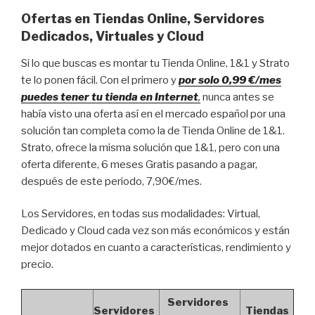
Ofertas en Tiendas Online, Servidores
Dedicados, Virtuales y Cloud
Si lo que buscas es montar tu Tienda Online, 1&1 y Strato
te lo ponen fácil. Con el primero y
por solo 0,99 €/mes
puedes tener tu tienda en Internet
,
nunca antes se
había visto una oferta así en el mercado español por una
solución tan completa como la de Tienda Online de 1&1.
Strato, ofrece la misma solución que 1&1, pero con una
oferta diferente, 6 meses Gratis pasando a pagar,
después de este periodo, 7,90€/mes.
Los Servidores, en todas sus modalidades: Virtual,
Dedicado y Cloud cada vez son más económicos y están
mejor dotados en cuanto a características, rendimiento y
precio.
Servidores
Servidores
Tiendas