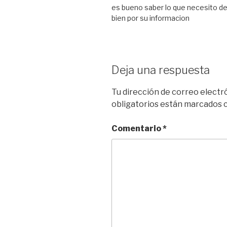
es bueno saber lo que necesito d
bien por su informacion
Deja una respuesta
Tu dirección de correo electr
obligatorios están marcados
Comentario
*