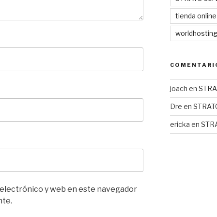
tienda online
worldhostin
COMENTARI
joach
en
STRA
Dre
en
STRAT
ericka
en
STR
 electrónico y web en este navegador
nte.