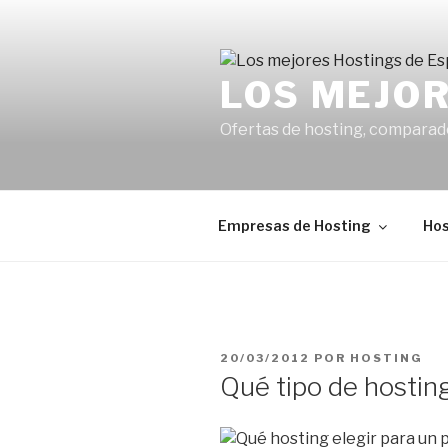
Saltar
al
contenido
LOS MEJO
Ofertas de hosting, comparad
Empresas de Hosting
Hos
PUBLICADO
20/03/2012
POR
HOSTING
EL
Qué tipo de hostin