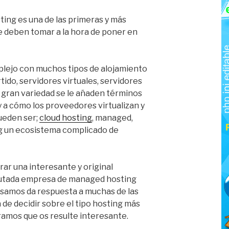
sting es una de las primeras y más
e deben tomar a la hora de poner en
plejo con muchos tipos de alojamiento
ido, servidores virtuales, servidores
a gran variedad se le añaden términos
 y a cómo los proveedores virtualizan y
ueden ser;
cloud hosting
, managed,
ng un ecosistema complicado de
ar una interesante y original
eputada empresa de managed hosting
samos da respuesta a muchas de las
 de decidir sobre el tipo hosting más
amos que os resulte interesante.