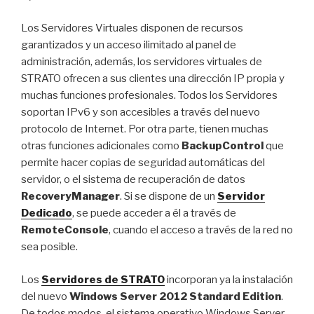
Los Servidores Virtuales disponen de recursos
garantizados y un acceso ilimitado al panel de
administración, además, los servidores virtuales de
STRATO ofrecen a sus clientes una dirección IP propia y
muchas funciones profesionales. Todos los Servidores
soportan IPv6 y son accesibles a través del nuevo
protocolo de Internet. Por otra parte, tienen muchas
otras funciones adicionales como
BackupControl
que
permite hacer copias de seguridad automáticas del
servidor, o el sistema de recuperación de datos
RecoveryManager
. Si se dispone de un
Servidor
Dedicado
, se puede acceder a él a través de
RemoteConsole
, cuando el acceso a través de la red no
sea posible.
Los
Servidores de STRATO
incorporan ya la instalación
del nuevo
Windows Server 2012 Standard Edition
.
De todos modos, el sistema operativo Windows Server