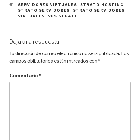
ETIQUETAS
SERVIDORES VIRTUALES
,
STRATO HOSTING
,
STRATO SERVIDORES
,
STRATO SERVIDORES
VIRTUALES
,
VPS STRATO
Deja una respuesta
Tu dirección de correo electrónico no será publicada.
Los
campos obligatorios están marcados con
*
Comentario
*