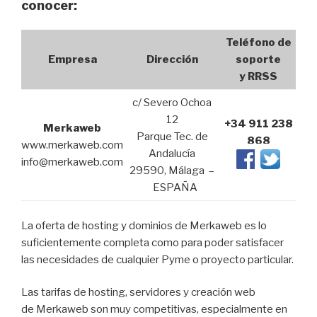
conocer:
Teléfono de
Empresa
Dirección
soporte
y RRSS
c/ Severo Ochoa
12
+34 911
238
Merkaweb
Parque Tec. de
868
www.merkaweb.com
Andalucía
info@merkaweb.com
29590,
Málaga –
ESPAÑA
La oferta de hosting y dominios de Merkaweb es lo
suficientemente completa como para poder satisfacer
las necesidades de cualquier Pyme o proyecto particular.
Las tarifas de hosting, servidores y creación web
de Merkaweb son muy competitivas, especialmente en