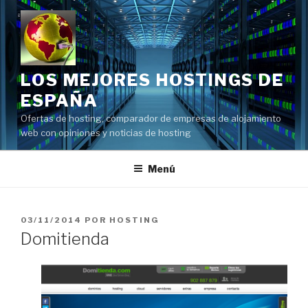
Saltar
al
contenido
LOS MEJORES HOSTINGS DE
ESPAÑA
Ofertas de hosting, comparador de empresas de alojamiento
web con opiniones y noticias de hosting
Menú
PUBLICADO
03/11/2014
POR
HOSTING
EL
Domitienda