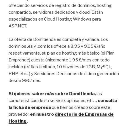
ofreciendo servicios de registro de dominios, hosting
compartido, servidores dedicados y cloud. Están
especializados en Cloud Hosting Windows para
ASP.NET.
La oferta de Domitienda es completa y variada. Los
dominios .es y .com los ofrece a 8,95 y 9,95 €/año
respetivamente, su plan de hosting más básico (el Plan
Emprende) cuesta únicamente 1,95 €/mes con todo
incluido (tráfico ilimitado, 10 buzones de 1GB, MySQL,
PHP, etc…) y Servidores Dedicados de última generación
desde 99€/mes.
Si quieres saber más sobre Domitienda,
las
características de su servicio, opiniones, etc…
consulta
la ficha de empresa
que hemos creado sobre este
proveedor
en nuestro
directorio de Empresas de
Hosting
.