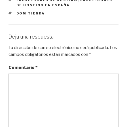
PROVEEDORES DE HOSTING
,
PROVEEDORES
DE HOSTING EN ESPAÑA
ETIQUETAS
DOMITIENDA
Deja una respuesta
Tu dirección de correo electrónico no será publicada.
Los
campos obligatorios están marcados con
*
Comentario
*