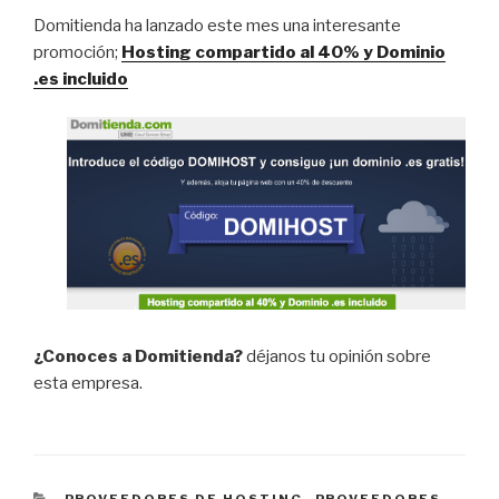
Domitienda ha lanzado este mes una interesante
promoción;
Hosting compartido al 40% y Dominio
.es incluido
¿Conoces a Domitienda?
déjanos tu opinión sobre
esta empresa.
CATEGORÍAS