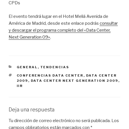
CPDs
El evento tendrá lugar en el Hotel Meliá Avenida de
América de Madrid, desde este enlace podrás
consultar
y descargar el programa completo del «Data Center,
Next Generation 09»
.
CATEGORÍAS
GENERAL
,
TENDENCIAS
ETIQUETAS
CONFERENCIAS DATA CENTER
,
DATA CENTER
2009
,
DATA CENTER NEXT GENERATION 2009
,
IIR
Deja una respuesta
Tu dirección de correo electrónico no será publicada.
Los
campos obligatorios están marcados con
*