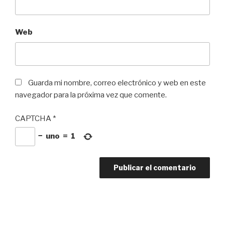
Web
Guarda mi nombre, correo electrónico y web en este
navegador para la próxima vez que comente.
CAPTCHA
*
−
uno
=
1
Navegación