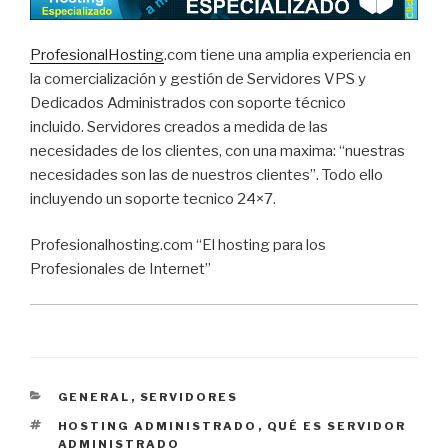
ProfesionalHosting
.com tiene una amplia experiencia en
la comercialización y gestión de Servidores VPS y
Dedicados Administrados con soporte técnico
incluido. Servidores creados a medida de las
necesidades de los clientes, con una maxima: “nuestras
necesidades son las de nuestros clientes”. Todo ello
incluyendo un soporte tecnico 24×7.
Profesionalhosting.com “El hosting para los
Profesionales de Internet”
CATEGORÍAS
GENERAL
,
SERVIDORES
ETIQUETAS
HOSTING ADMINISTRADO
,
QUÉ ES SERVIDOR
ADMINISTRADO